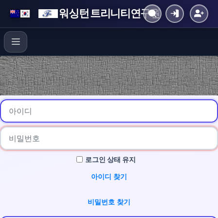
워싱턴 트리니티연구원
로그인 상태 유지
아이디 찾기
비밀번호 찾기