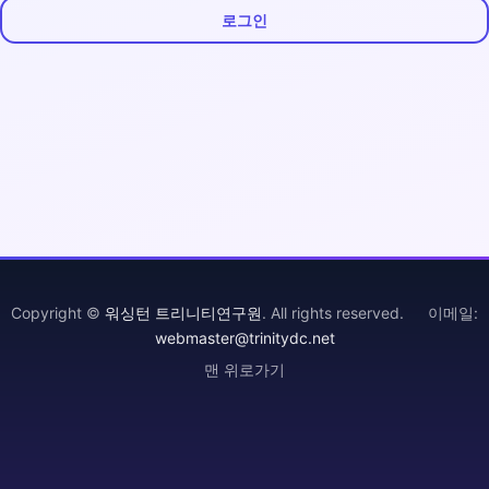
로그인
Copyright ©
워싱턴 트리니티연구원
. All rights reserved. 이메일:
webmaster@trinitydc.net
맨 위로가기