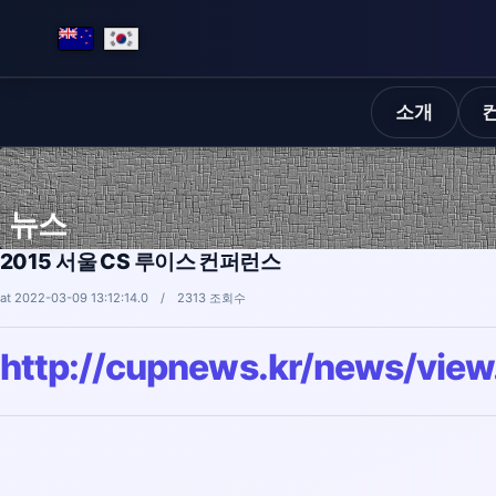
소개
뉴스
2015 서울 CS 루이스 컨퍼런스
at 2022-03-09 13:12:14.0 / 2313 조회수
http://cupnews.kr/news/vie