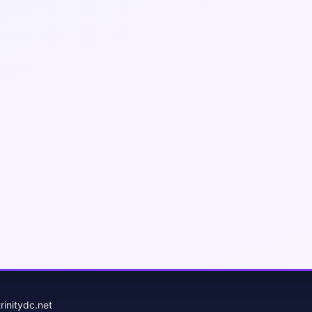
initydc.net